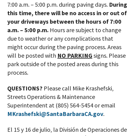
7:00 a.m. – 5:00 p.m. during paving days.
During
this time, there will be no access in or out of
your driveways between the hours of 7:00
a.m. – 5:00 p.m.
Hours are subject to change
due to weather or any complications that
might occur during the paving process. Areas
will be posted with
NO PARKING
signs. Please
park outside of the posted areas during this
process.
QUESTIONS?
Please call Mike Krashefski,
Streets Operations & Maintenance
Superintendent at (805) 564-5454 or email
MKrashefski@SantaBarbaraCA.gov
.
El 15 y 16 de julio, la División de Operaciones de