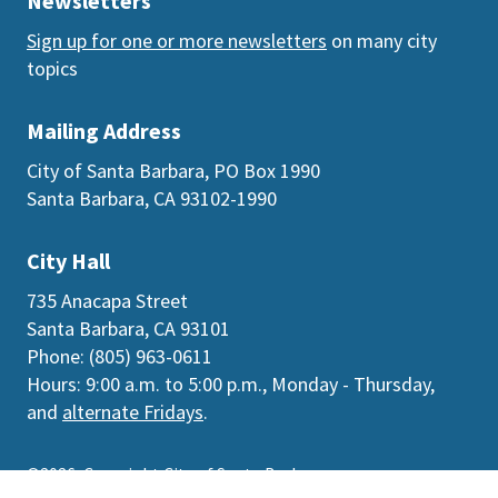
Newsletters
Sign up for one or more newsletters
on many city
topics
Mailing Address
City of Santa Barbara, PO Box 1990
Santa Barbara, CA 93102-1990
City Hall
735 Anacapa Street
Santa Barbara, CA 93101
Phone: (805) 963-0611
Hours: 9:00 a.m. to 5:00 p.m., Monday - Thursday,
and
alternate Fridays
.
©2026
Copyright City of Santa Barbara