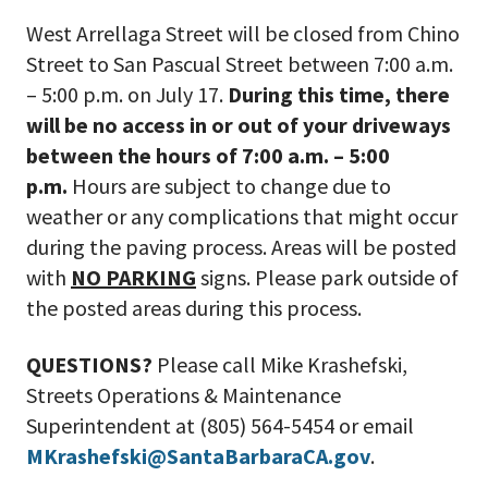
West Arrellaga Street will be closed from Chino
Street to San Pascual Street between 7:00 a.m.
– 5:00 p.m. on July 17.
During this time, there
will be no access in or out of your driveways
between the hours of 7:00 a.m. – 5:00
p.m.
Hours are subject to change due to
weather or any complications that might occur
during the paving process. Areas will be posted
with
NO PARKING
signs. Please park outside of
the posted areas during this process.
QUESTIONS?
Please call Mike Krashefski,
Streets Operations & Maintenance
Superintendent at (805) 564-5454 or email
MKrashefski@SantaBarbaraCA.gov
.