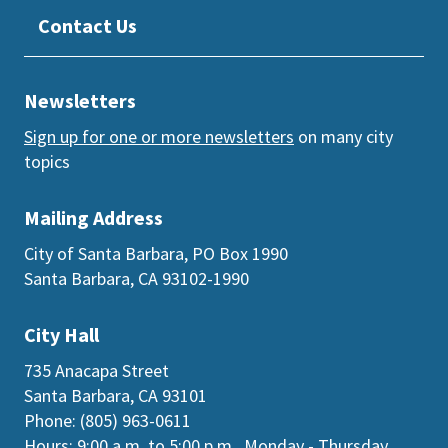
Contact Us
Newsletters
Sign up for one or more newsletters
on many city
topics
Mailing Address
City of Santa Barbara, PO Box 1990
Santa Barbara, CA 93102-1990
City Hall
735 Anacapa Street
Santa Barbara, CA 93101
Phone: (805) 963-0611
Hours: 9:00 a.m. to 5:00 p.m., Monday - Thursday,