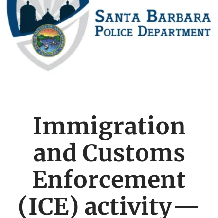
Immigration
and Customs
Enforcement
(ICE) activity—