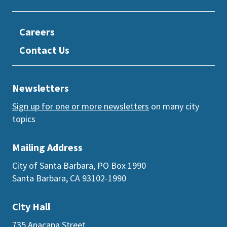
Careers
Contact Us
Newsletters
Sign up for one or more newsletters
on many city
topics
Mailing Address
City of Santa Barbara, PO Box 1990
Santa Barbara, CA 93102-1990
City Hall
735 Anacapa Street