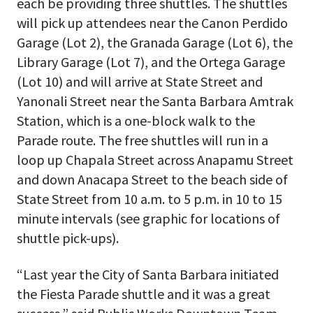
each be providing three shuttles. The shuttles
will pick up attendees near the Canon Perdido
Garage (Lot 2), the Granada Garage (Lot 6), the
Library Garage (Lot 7), and the Ortega Garage
(Lot 10) and will arrive at State Street and
Yanonali Street near the Santa Barbara Amtrak
Station, which is a one-block walk to the
Parade route. The free shuttles will run in a
loop up Chapala Street across Anapamu Street
and down Anacapa Street to the beach side of
State Street from 10 a.m. to 5 p.m. in 10 to 15
minute intervals (see graphic for locations of
shuttle pick-ups).
“Last year the City of Santa Barbara initiated
the Fiesta Parade shuttle and it was a great