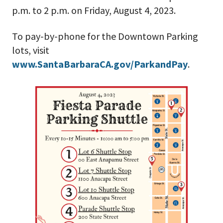
p.m. to 2 p.m. on Friday, August 4, 2023.
To pay-by-phone for the Downtown Parking
lots, visit
www.SantaBarbaraCA.gov/ParkandPay
.