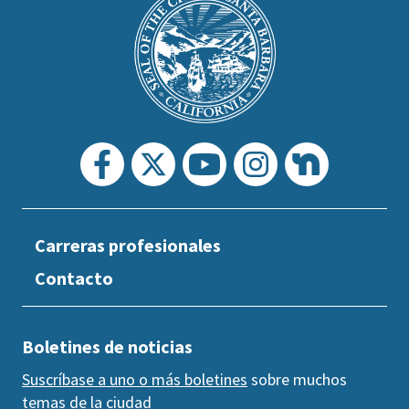
Footer
the
prefooter
section
Carreras profesionales
Contacto
Boletines de noticias
Suscríbase a uno o más boletines
sobre muchos
temas de la ciudad