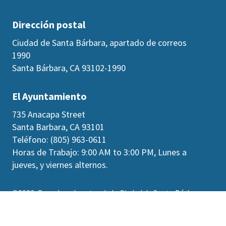
Dirección postal
Ciudad de Santa Bárbara, apartado de correos
1990
Santa Bárbara, CA 93102-1990
El Ayuntamiento
735 Anacapa Street
Santa Barbara, CA 93101
Teléfono: (805) 963-0611
Horas de Trabajo: 9:00 AM to 3:00 PM, Lunes a
jueves, y viernes alternos.
©2026
Derechos de autor de la Ciudad de Santa Bárbara
Accesibilidad
|
Políticas