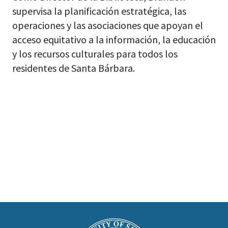
supervisa la planificación estratégica, las
operaciones y las asociaciones que apoyan el
acceso equitativo a la información, la educación
y los recursos culturales para todos los
residentes de Santa Bárbara.
This
is
Main