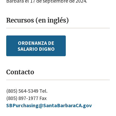
Bárbara el 17 de septiembre de 2024.
Recursos (en inglés)
ORDENANZA DE
SALARIO DIGNO
Contacto
(805) 564-5349 Tel.
(805) 897-1977 Fax
SBPurchasing@SantaBarbaraCA.gov