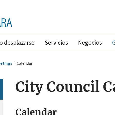
 desplazarse
Servicios
Negocios
eetings
Calendar
City Council 
Calendar