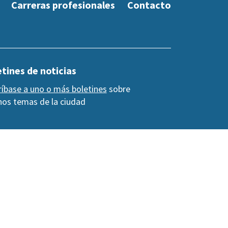
Carreras profesionales
Contacto
tines de noticias
ríbase a uno o más boletines
sobre
os temas de la ciudad