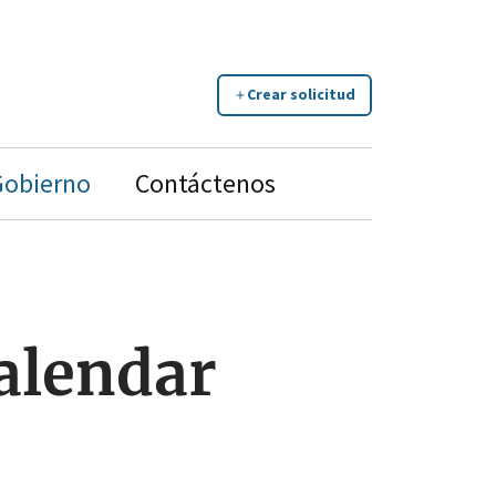
Crear solicitud
Gobierno
Contáctenos
Calendar