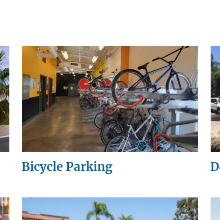
Bicycle Parking
D