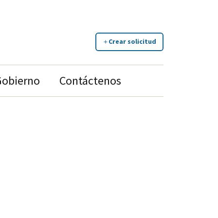
Crear solicitud
Gobierno
Contáctenos