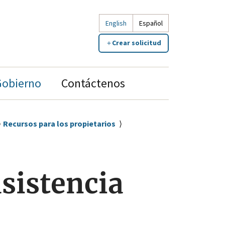
English
Español
Crear solicitud
Gobierno
Contáctenos
Recursos para los propietarios
sistencia