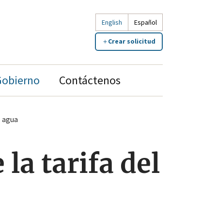
English
Español
Crear solicitud
Gobierno
Contáctenos
l agua
la tarifa del