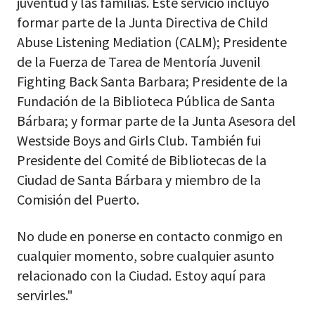
juventud y las familias. Este servicio incluyó
formar parte de la Junta Directiva de Child
Abuse Listening Mediation (CALM); Presidente
de la Fuerza de Tarea de Mentoría Juvenil
Fighting Back Santa Barbara; Presidente de la
Fundación de la Biblioteca Pública de Santa
Bárbara; y formar parte de la Junta Asesora del
Westside Boys and Girls Club. También fui
Presidente del Comité de Bibliotecas de la
Ciudad de Santa Bárbara y miembro de la
Comisión del Puerto.
No dude en ponerse en contacto conmigo en
cualquier momento, sobre cualquier asunto
relacionado con la Ciudad. Estoy aquí para
servirles."