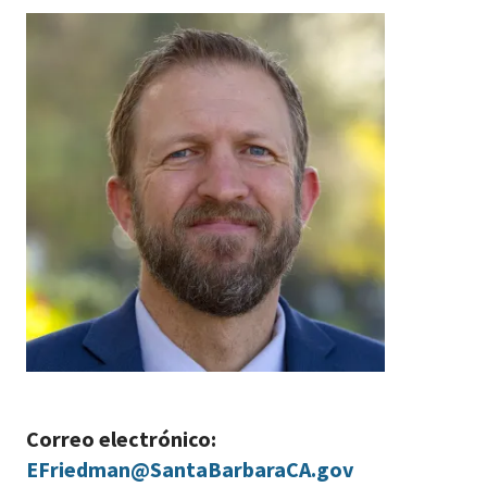
Correo electrónico:
EFriedman@SantaBarbaraCA.gov