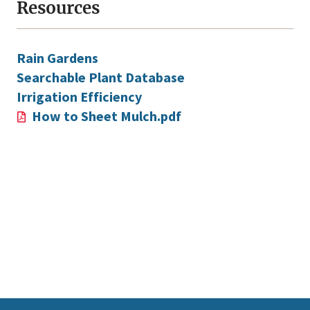
Resources
Rain Gardens
Searchable Plant Database
Irrigation Efficiency
How to Sheet Mulch.pdf
This