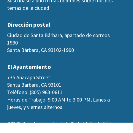
Suscríbase a uno o más boletines
sobre muchos
temas de la ciudad
Dirección postal
Ciudad de Santa Bárbara, apartado de correos
1990
Santa Bárbara, CA 93102-1990
El Ayuntamiento
735 Anacapa Street
Santa Barbara, CA 93101
Teléfono: (805) 963-0611
Horas de Trabajo: 9:00 AM to 3:00 PM, Lunes a
jueves, y viernes alternos.
©2026
Derechos de autor de la Ciudad de Santa Bárbara
Accesibilidad
|
Políticas