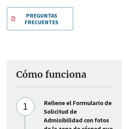
PREGUNTAS
FRECUENTES
Cómo funciona
Rellene el Formulario de
1
Solicitud de
Admisibilidad con fotos
de la zona de césped que