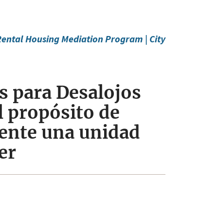
ental Housing Mediation Program | City
s para Desalojos
l propósito de
ente una unidad
er