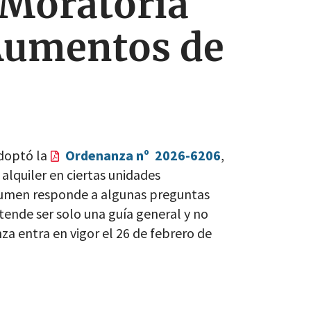
 Moratoria
Aumentos de
adoptó la
Ordenanza nº 2026-6206
,
lquiler en ciertas unidades
resumen responde a algunas preguntas
ende ser solo una guía general y no
a entra en vigor el 26 de febrero de