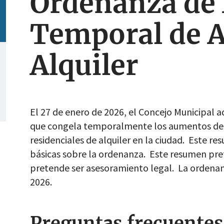
Ordenanza de
Temporal de 
Alquiler
El 27 de enero de 2026, el Concejo Municipal 
que congela temporalmente los aumentos de a
residenciales de alquiler en la ciudad. Este 
básicas sobre la ordenanza. Este resumen pret
pretende ser asesoramiento legal. La ordenanz
2026.
Preguntas frecuentes