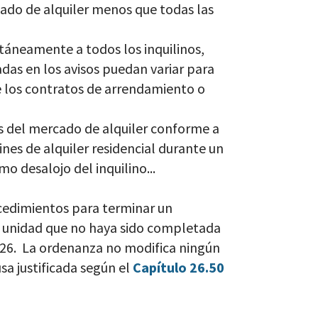
cado de alquiler menos que todas las
táneamente a todos los inquilinos,
adas en los avisos puedan variar para
de los contratos de arrendamiento o
s del mercado de alquiler conforme a
ines de alquiler residencial durante un
mo desalojo del inquilino...
ocedimientos para terminar un
a unidad que no haya sido completada
26. La ordenanza no modifica ningún
sa justificada según el
Capítulo 26.50