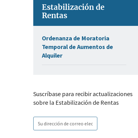
Estabilización de
Rentas
Ordenanza de Moratoria
Temporal de Aumentos de
Alquiler
Suscríbase para recibir actualizaciones
sobre la Estabilización de Rentas
Email
Subscribe
Enter
subscription
tags
your