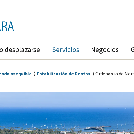
 desplazarse
Servicios
Negocios
ienda asequible
Estabilización de Rentas
Ordenanza de Mora