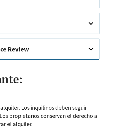
nce Review
nte:
lquiler. Los inquilinos deben seguir
Los propietarios conservan el derecho a
r el alquiler.