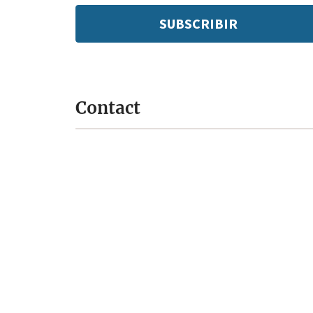
settings
email:
Contact