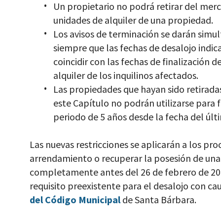
Un propietario no podrá retirar del mer
unidades de alquiler de una propiedad.
Los avisos de terminación se darán simul
siempre que las fechas de desalojo indic
coincidir con las fechas de finalización 
alquiler de los inquilinos afectados.
Las propiedades que hayan sido retirada
este Capítulo no podrán utilizarse para f
periodo de 5 años desde la fecha del últi
Las nuevas restricciones se aplicarán a los pr
arrendamiento o recuperar la posesión de un
completamente antes del 26 de febrero de 20
requisito preexistente para el desalojo con cau
del Código Municipal
de Santa Bárbara.