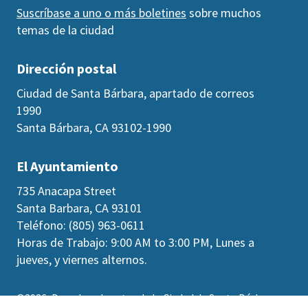
Suscríbase a uno o más boletines
sobre muchos
temas de la ciudad
Dirección postal
Ciudad de Santa Bárbara, apartado de correos
1990
Santa Bárbara, CA 93102-1990
El Ayuntamiento
735 Anacapa Street
Santa Barbara, CA 93101
Teléfono: (805) 963-0611
Horas de Trabajo: 9:00 AM to 3:00 PM, Lunes a
jueves, y viernes alternos.
©2026
Derechos de autor de la Ciudad de Santa Bárbara