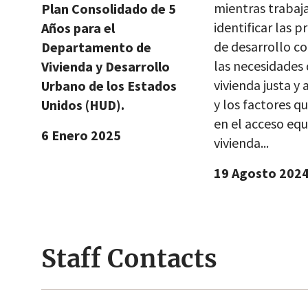
mientras trabaj
Plan Consolidado de 5
identificar las p
Años para el
de desarrollo co
Departamento de
las necesidades
Vivienda y Desarrollo
vivienda justa y 
Urbano de los Estados
y los factores q
Unidos (HUD).
en el acceso equi
6 Enero 2025
vivienda...
19 Agosto 202
Staff Contacts