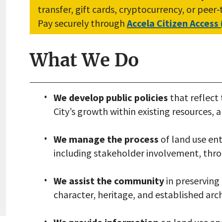
transfer, gift cards, cryptocurrency, or peer
Pay securely through
Accela Citizen Access
What We Do
We develop public policies
that reflect
City’s growth within existing resources, a
We manage the process
of land use en
including stakeholder involvement, thro
We assist the community
in preserving 
character, heritage, and established arch