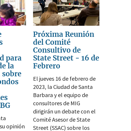
e
Próxima Reunión
s
del Comité
Consultivo de
d para
State Street - 16 de
de la
Febrero
 sobre
El jueves 16 de febrero de
Fondos
2023, la Ciudad de Santa
Barbara y el equipo de
es
consultores de MIG
DBG
dirigirán un debate con el
nta
Comité Asesor de State
 su opinión
Street (SSAC) sobre los