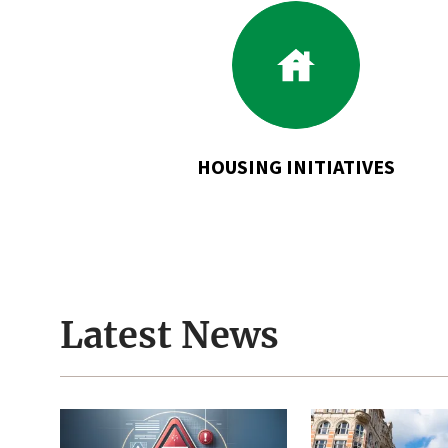
Go
to
Housing
Initiatives
HOUSING INITIATIVES
Latest News