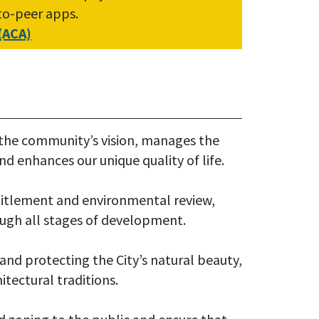
-to-peer apps.
 (ACA)
 the community’s vision, manages the
nd enhances our unique quality of life.
titlement and environmental review,
ugh all stages of development.
and protecting the City’s natural beauty,
itectural traditions.