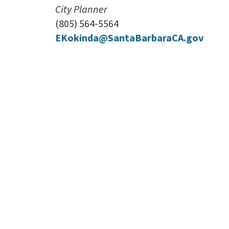
City Planner
(805) 564-5564
EKokinda@SantaBarbaraCA.gov