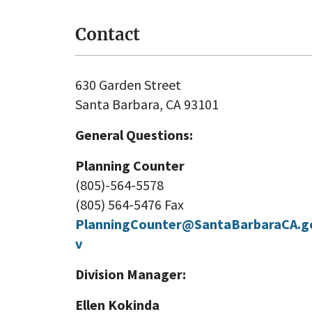
Contact
630 Garden Street
Santa Barbara, CA 93101
General Questions:
Planning Counter
(805)-564-5578
(805) 564-5476 Fax
PlanningCounter@SantaBarbaraCA.g
v
Division Manager:
Ellen Kokinda