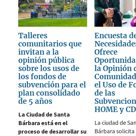
Talleres
Encuesta d
comunitarios que
Necesidade
invitan a la
Ofrece
opinión pública
Oportunida
sobre los usos de
la Opinión 
los fondos de
Comunidad
subvención para el
el Uso de 
plan consolidado
de las
de 5 años
Subvencion
HOME y C
La Ciudad de Santa
La ciudad de Sa
Bárbara está en el
Bárbara solicita
proceso de desarrollar su